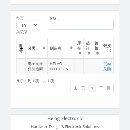
分类
关于我们
每页
查找：
条记录
库
起
价
型
链接
分类
制造商
存
订
格
号
电子元器
HELAG-
贸泽
件制造商
ELECTRONIC
采购
显示 1 到 1 项，共 1 项
上一页
1
下一页
Helag-Electronic
Hardware Design & Electronic Solutions