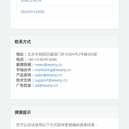
VINCOTECH
QUICK+LOGIC
联系方式
地址：
北京市朝阳区建国门外大街9号2号楼603室
电话：
+86-10-8639 8446
新闻投稿：
news@eeany.cn
市场合作：
marketing@eeany.cn
产品咨询：
sales@eeany.cn
技术支持：
support@eeany.cn
广告投放：
ad@eeany.cn
搜索提示
您可以尝试使用以下方式获得更精确的搜索结果：