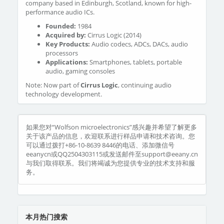
company based in Edinburgh, Scotland, known for high-
performance audio ICs.
Founded:
1984
Acquired by:
Cirrus Logic (2014)
Key Products:
Audio codecs, ADCs, DACs, audio
processors
Applications:
Smartphones, tablets, portable
audio, gaming consoles
Note: Now part of
Cirrus Logic
, continuing audio
technology development.
如果您对“Wolfson microelectronics”感兴趣并希望了解更多
关于该产品的信息，欢迎联系进行样品申请和技术咨询。您
可以通过拨打+86-10-8639 8446的电话、添加微信号
eeanycn或QQ2504303115或发送邮件至support@eeany.cn
与我们取得联系。我们将竭诚为您提供专业的技术支持和服
务。
本月热门搜索