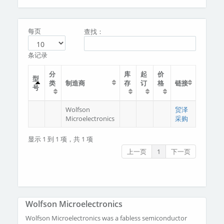
分类
关于我们
每页
查找：
条记录
分
库
起
价
型
类
制造商
存
订
格
链接
号
Wolfson
贸泽
Microelectronics
采购
显示 1 到 1 项，共 1 项
上一页
1
下一页
Wolfson Microelectronics
Wolfson Microelectronics was a fabless semiconductor