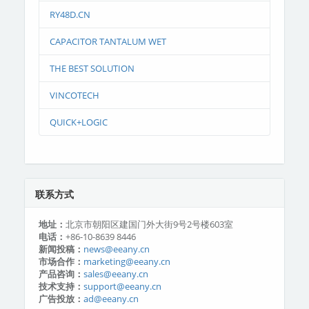
RY48D.CN
CAPACITOR TANTALUM WET
THE BEST SOLUTION
VINCOTECH
QUICK+LOGIC
联系方式
地址：
北京市朝阳区建国门外大街9号2号楼603室
电话：
+86-10-8639 8446
新闻投稿：
news@eeany.cn
市场合作：
marketing@eeany.cn
产品咨询：
sales@eeany.cn
技术支持：
support@eeany.cn
广告投放：
ad@eeany.cn