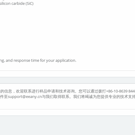
licon carbide (SiC)
ng, and response time for your application.
品的信息，欢迎联系进行样品申请和技术咨询。您可以通过拨打+86-10-8639 844
发送邮件至support@eeany.cn与我们取得联系。我们将竭诚为您提供专业的技术支