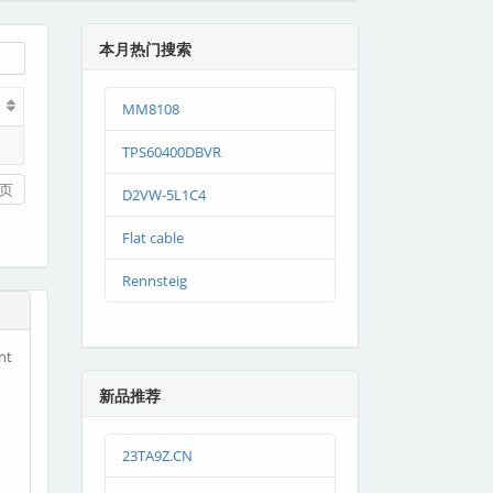
本月热门搜索
MM8108
TPS60400DBVR
页
D2VW-5L1C4
Flat cable
Rennsteig
nt
新品推荐
23TA9Z.CN