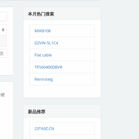
本月热门搜索
MM8108
D2VW-5L1C4
页
Flat cable
TPS60400DBVR
Rennsteig
整硬
新品推荐
23TA9Z.CN