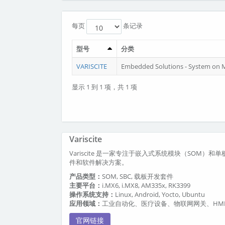
每页
条记录
型号
分类
VARISCITE
Embedded Solutions - System on 
显示 1 到 1 项，共 1 项
Variscite
Variscite 是一家专注于嵌入式系统模块（SOM）和单
件和软件解决方案。
产品类型：
SOM, SBC, 载板开发套件
主要平台：
i.MX6, i.MX8, AM335x, RK3399
操作系统支持：
Linux, Android, Yocto, Ubuntu
应用领域：
工业自动化、医疗设备、物联网网关、HM
官网链接