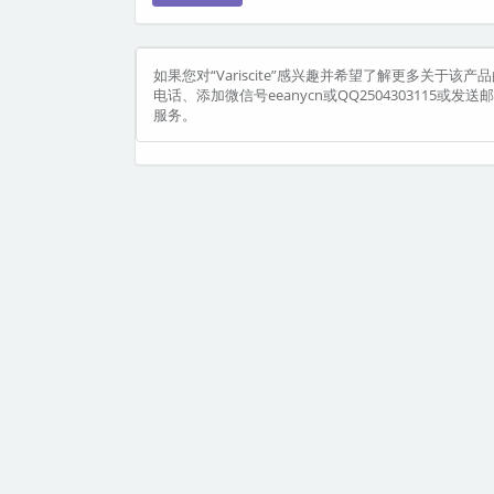
如果您对“Variscite”感兴趣并希望了解更多关于该产
电话、添加微信号eeanycn或QQ2504303115或
服务。