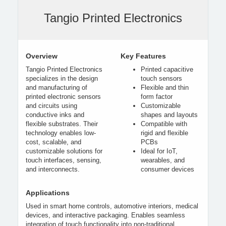
Tangio Printed Electronics
Overview
Key Features
Tangio Printed Electronics
Printed capacitive
specializes in the design
touch sensors
and manufacturing of
Flexible and thin
printed electronic sensors
form factor
and circuits using
Customizable
conductive inks and
shapes and layouts
flexible substrates. Their
Compatible with
technology enables low-
rigid and flexible
cost, scalable, and
PCBs
customizable solutions for
Ideal for IoT,
touch interfaces, sensing,
wearables, and
and interconnects.
consumer devices
Applications
Used in smart home controls, automotive interiors, medical
devices, and interactive packaging. Enables seamless
integration of touch functionality into non-traditional