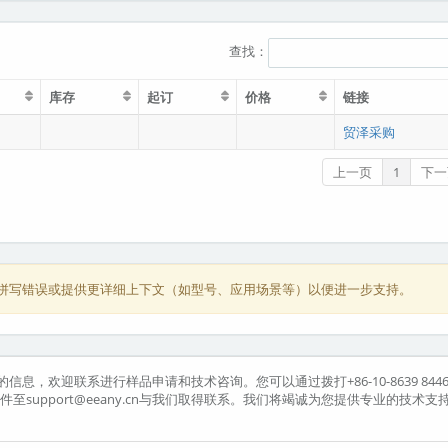
查找：
库存
起订
价格
链接
贸泽采购
上一页
1
下一
否为拼写错误或提供更详细上下文（如型号、应用场景等）以便进一步支持。
信息，欢迎联系进行样品申请和技术咨询。您可以通过拨打+86-10-8639 844
发送邮件至support@eeany.cn与我们取得联系。我们将竭诚为您提供专业的技术支