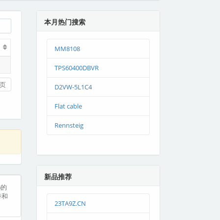
本月热门搜索
MM8108
TPS60400DBVR
页
D2VW-5L1C4
Flat cable
Rennsteig
新品推荐
6的
持和
23TA9Z.CN