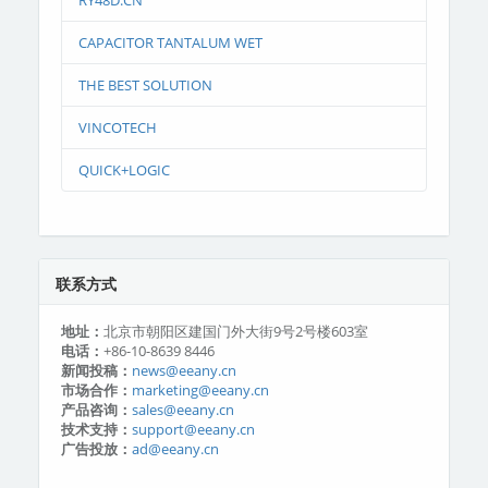
RY48D.CN
CAPACITOR TANTALUM WET
THE BEST SOLUTION
VINCOTECH
QUICK+LOGIC
联系方式
地址：
北京市朝阳区建国门外大街9号2号楼603室
电话：
+86-10-8639 8446
新闻投稿：
news@eeany.cn
市场合作：
marketing@eeany.cn
产品咨询：
sales@eeany.cn
技术支持：
support@eeany.cn
广告投放：
ad@eeany.cn