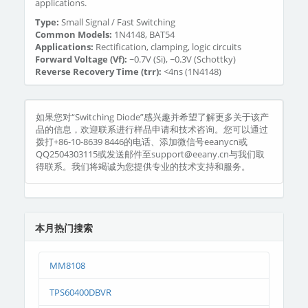
applications.
Type:
Small Signal / Fast Switching
Common Models:
1N4148, BAT54
Applications:
Rectification, clamping, logic circuits
Forward Voltage (Vf):
~0.7V (Si), ~0.3V (Schottky)
Reverse Recovery Time (trr):
<4ns (1N4148)
如果您对“Switching Diode”感兴趣并希望了解更多关于该产
品的信息，欢迎联系进行样品申请和技术咨询。您可以通过
拨打+86-10-8639 8446的电话、添加微信号eeanycn或
QQ2504303115或发送邮件至support@eeany.cn与我们取
得联系。我们将竭诚为您提供专业的技术支持和服务。
本月热门搜索
MM8108
TPS60400DBVR