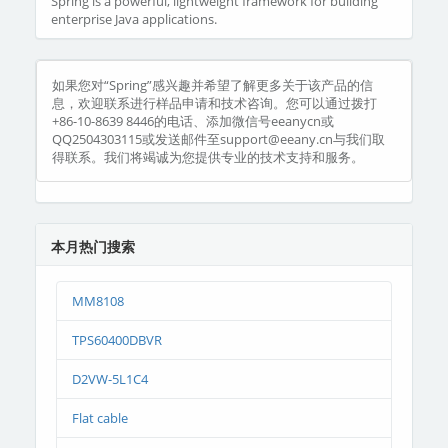
Spring is a powerful, lightweight framework for building
enterprise Java applications.
如果您对“Spring”感兴趣并希望了解更多关于该产品的信
息，欢迎联系进行样品申请和技术咨询。您可以通过拨打
+86-10-8639 8446的电话、添加微信号eeanycn或
QQ2504303115或发送邮件至support@eeany.cn与我们取
得联系。我们将竭诚为您提供专业的技术支持和服务。
本月热门搜索
MM8108
TPS60400DBVR
D2VW-5L1C4
Flat cable