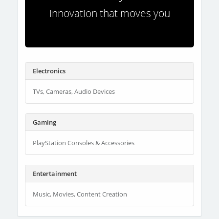
Innovation that moves you
Electronics
TVs, Cameras, Audio Devices
Gaming
PlayStation Consoles & Accessories
Entertainment
Music, Movies, Content Creation