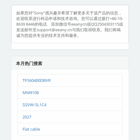
如果您对“Sony”感兴趣并希望了解更多关于该产品的信息，
欢迎联系进行样品申请和技术咨询。您可以通过拨打+86-10-
8639 8446的电话、添加微信号eeanycn或QQ2504303115或
发送邮件至support@eeany.cn与我们取得联系。我们将竭
诚为您提供专业的技术支持和服务。
本月热门搜索
TPS60400DBVR
MM8108
D2VW-5L1C4
2027
Flat cable