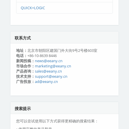
QUICK+LOGIC
联系方式
地址：
北京市朝阳区建国门外大街9号2号楼603室
电话：
+86-10-8639 8446
新闻投稿：
news@eeany.cn
市场合作：
marketing@eeany.cn
产品咨询：
sales@eeany.cn
技术支持：
support@eeany.cn
广告投放：
ad@eeany.cn
搜索提示
您可以尝试使用以下方式获得更精确的搜索结果：