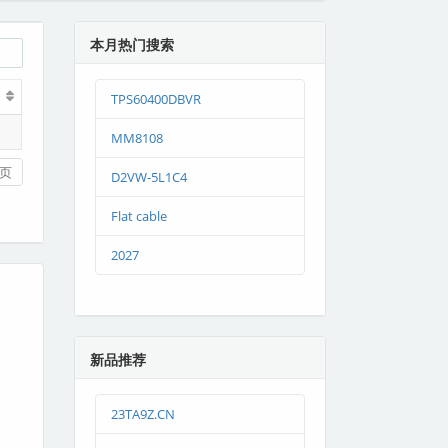
本月热门搜索
TPS60400DBVR
MM8108
页
D2VW-5L1C4
Flat cable
2027
新品推荐
23TA9Z.CN