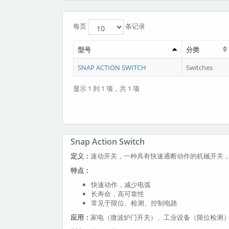
每页
条记录
型号
分类
SNAP ACTION SWITCH
Switches
显示 1 到 1 项，共 1 项
Snap Action Switch
定义：
速动开关，一种具有快速通断动作的机械开关
特点：
快速动作，减少电弧
长寿命，高可靠性
常见于限位、检测、控制电路
应用：
家电（微波炉门开关）、工业设备（限位检测