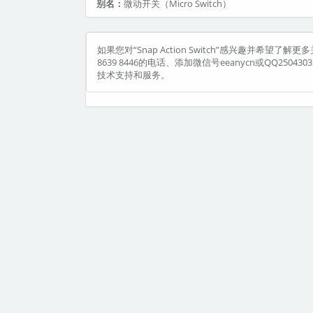
别名：
微动开关（Micro Switch）
如果您对“Snap Action Switch”感兴趣并希
8639 8446的电话、添加微信号eeanycn或QQ250
技术支持和服务。