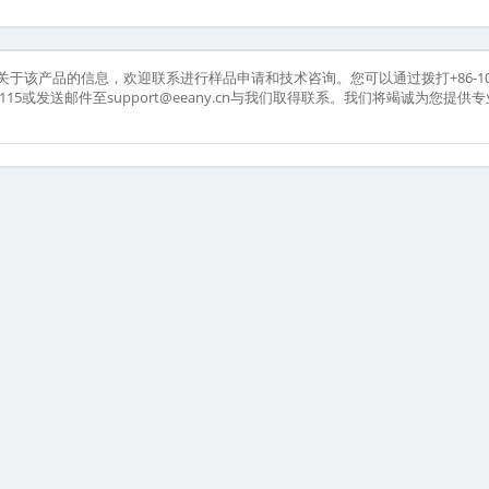
望了解更多关于该产品的信息，欢迎联系进行样品申请和技术咨询。您可以通过拨打+86-10
4303115或发送邮件至support@eeany.cn与我们取得联系。我们将竭诚为您提供