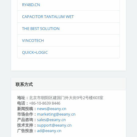
RY48D.CN
CAPACITOR TANTALUM WET
THE BEST SOLUTION
VINCOTECH
QUICK+LOGIC
联系方式
地址：
北京市朝阳区建国门外大街9号2号楼603室
电话：
+86-10-8639 8446
新闻投稿：
news@eeany.cn
市场合作：
marketing@eeany.cn
产品咨询：
sales@eeany.cn
技术支持：
support@eeany.cn
广告投放：
ad@eeany.cn