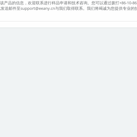
更多关于该产品的信息，欢迎联系进行样品申请和技术咨询。您可以通过拨打+86-10-86
115或发送邮件至support@eeany.cn与我们取得联系。我们将竭诚为您提供专业的