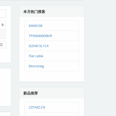
本月热门搜索
MM8108
TPS60400DBVR
页
D2VW-5L1C4
Flat cable
Rennsteig
新品推荐
23TA9Z.CN