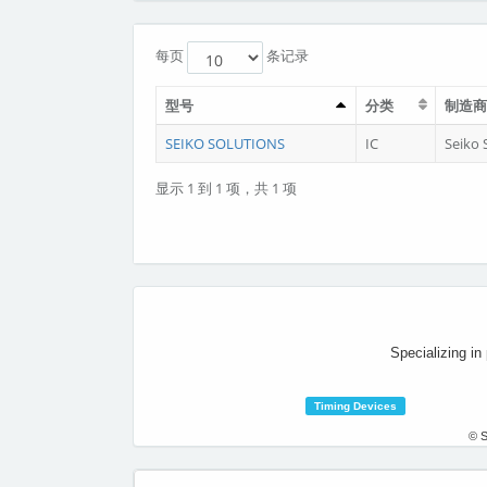
每页
条记录
型号
分类
制造商
SEIKO SOLUTIONS
IC
Seiko 
显示 1 到 1 项，共 1 项
Specializing in
Timing Devices
© S