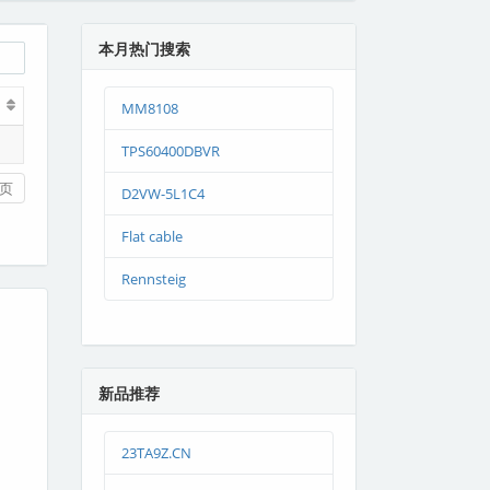
本月热门搜索
MM8108
TPS60400DBVR
页
D2VW-5L1C4
Flat cable
Rennsteig
新品推荐
23TA9Z.CN