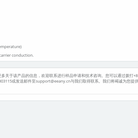
temperature)
carrier conduction.
兴趣并希望了解更多关于该产品的信息，欢迎联系进行样品申请和技术咨询。您可以通过拨打+86
504303115或发送邮件至support@eeany.cn与我们取得联系。我们将竭诚为您提