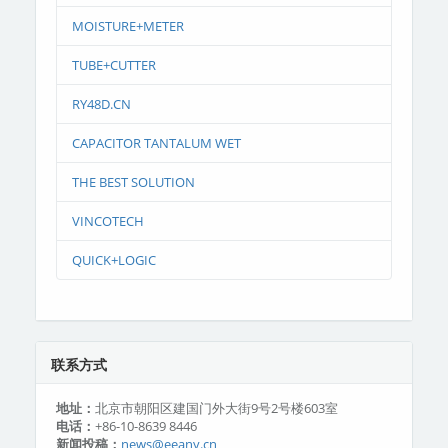
MOISTURE+METER
TUBE+CUTTER
RY48D.CN
CAPACITOR TANTALUM WET
THE BEST SOLUTION
VINCOTECH
QUICK+LOGIC
联系方式
地址：
北京市朝阳区建国门外大街9号2号楼603室
电话：
+86-10-8639 8446
新闻投稿：
news@eeany.cn