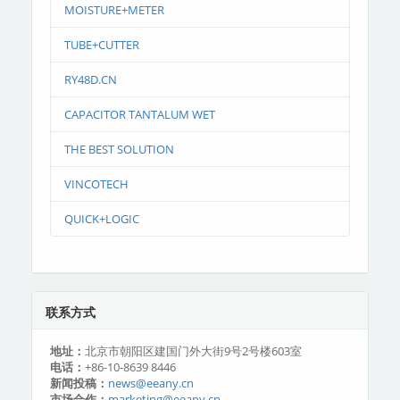
MOISTURE+METER
TUBE+CUTTER
RY48D.CN
CAPACITOR TANTALUM WET
THE BEST SOLUTION
VINCOTECH
QUICK+LOGIC
联系方式
地址：
北京市朝阳区建国门外大街9号2号楼603室
电话：
+86-10-8639 8446
新闻投稿：
news@eeany.cn
市场合作：
marketing@eeany.cn