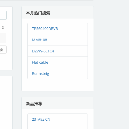
本月热门搜索
TPS60400DBVR
MM8108
页
D2VW-5L1C4
Flat cable
Rennsteig
新品推荐
23TA9Z.CN