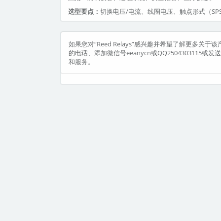
选型要点：
切换电压/电流、线圈电压、触点形式（SPS
如果您对“Reed Relays”感兴趣并希望了解更多关于
的电话、添加微信号eeanycn或QQ2504303115
和服务。