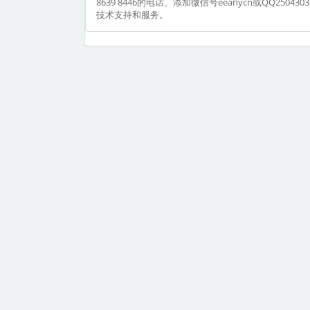
8639 8446的电话、添加微信号eeanycn或QQ250
技术支持和服务。