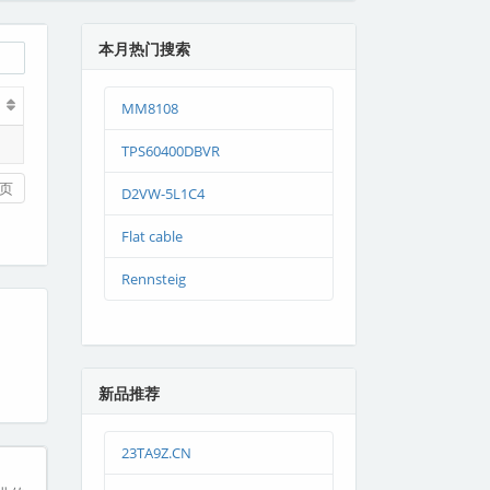
本月热门搜索
MM8108
TPS60400DBVR
页
D2VW-5L1C4
Flat cable
Rennsteig
新品推荐
23TA9Z.CN