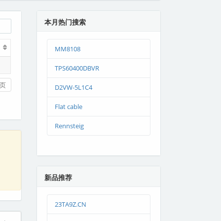
本月热门搜索
MM8108
TPS60400DBVR
页
D2VW-5L1C4
Flat cable
Rennsteig
新品推荐
23TA9Z.CN