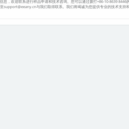
息，欢迎联系进行样品申请和技术咨询。您可以通过拨打+86-10-8639 8446
送邮件至support@eeany.cn与我们取得联系。我们将竭诚为您提供专业的技术支持