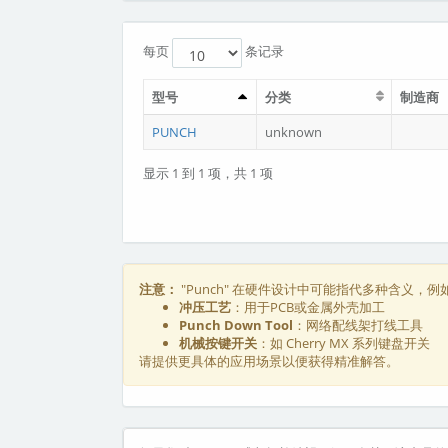
每页
条记录
型号
分类
制造商
PUNCH
unknown
显示 1 到 1 项，共 1 项
注意：
"Punch" 在硬件设计中可能指代多种含义，例
冲压工艺
：用于PCB或金属外壳加工
Punch Down Tool
：网络配线架打线工具
机械按键开关
：如 Cherry MX 系列键盘开关
请提供更具体的应用场景以便获得精准解答。