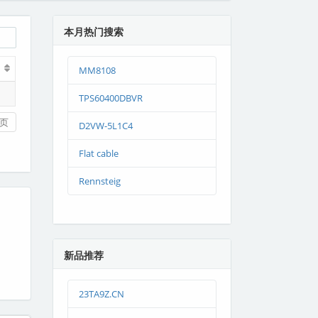
本月热门搜索
MM8108
TPS60400DBVR
页
D2VW-5L1C4
Flat cable
Rennsteig
新品推荐
23TA9Z.CN