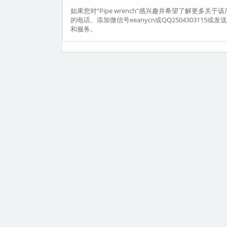
如果您对“Pipe wrench”感兴趣并希望了解更多关于
的电话、添加微信号eeanycn或QQ2504303115
和服务。