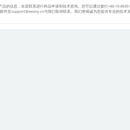
该产品的信息，欢迎联系进行样品申请和技术咨询。您可以通过拨打+86-10-8639 8
或发送邮件至support@eeany.cn与我们取得联系。我们将竭诚为您提供专业的技术