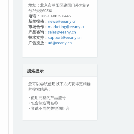
地址：
北京市朝阳区建国门外大街9
号2号楼603室
电话：
+86-10-8639 8446
新闻投稿：
news@eeany.cn
市场合作：
marketing@eeany.cn
产品咨询：
sales@eeany.cn
技术支持：
support@eeany.cn
广告投放：
ad@eeany.cn
搜索提示
您可以尝试使用以下方式获得更精确
的搜索结果：
• 使用完整的产品型号
• 包含制造商名称
• 尝试不同的关键词组合