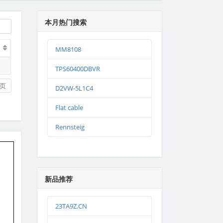
本月热门搜索
MM8108
TPS60400DBVR
页
D2VW-5L1C4
Flat cable
Rennsteig
新品推荐
23TA9Z.CN