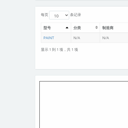
每页
条记录
型号
分类
制造商
PAINT
N/A
N/A
显示 1 到 1 项，共 1 项