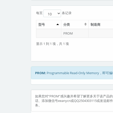
每页
条记录
型号
分类
制造商
PROM
显示 1 到 1 项，共 1 项
PROM:
Programmable Read-Only Me
如果您对“PROM”感兴趣并希望了解更多关于该产品的信
话、添加微信号eeanycn或QQ2504303115或发
务。