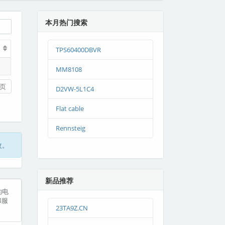
本月热门搜索
TPS60400DBVR
MM8108
页
D2VW-5L1C4
Flat cable
Rennsteig
改。
新品推荐
的电
和服
23TA9Z.CN