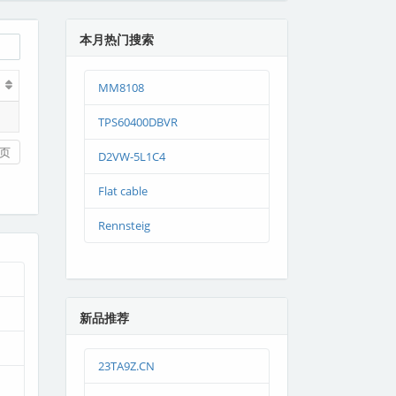
本月热门搜索
MM8108
TPS60400DBVR
页
D2VW-5L1C4
Flat cable
Rennsteig
新品推荐
23TA9Z.CN