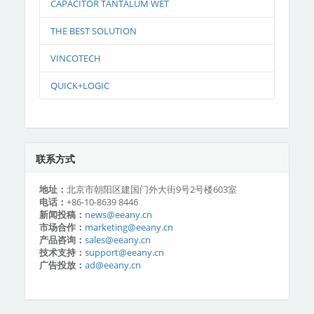
CAPACITOR TANTALUM WET
THE BEST SOLUTION
VINCOTECH
QUICK+LOGIC
联系方式
地址：
北京市朝阳区建国门外大街9号2号楼603室
电话：
+86-10-8639 8446
新闻投稿：
news@eeany.cn
市场合作：
marketing@eeany.cn
产品咨询：
sales@eeany.cn
技术支持：
support@eeany.cn
广告投放：
ad@eeany.cn