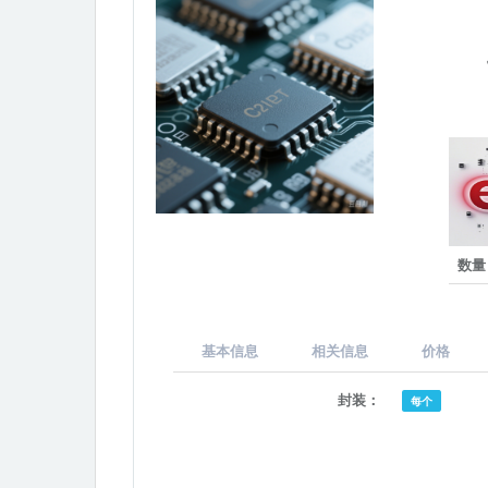
数量
基本信息
相关信息
价格
封装：
每个