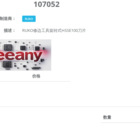
107052
制造商：
RUKO
描述：
RUKO修边工具旋转式HSSE100刀片
价格
数量