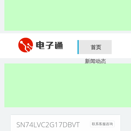
首页
新闻动态
行业应用
电子展
搜索
服务商
SN74LVC2G17DBVT
联系客服咨询