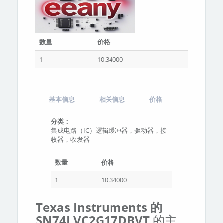
数量
价格
1
10.34000
基本信息
相关信息
价格
分类：
集成电路（IC）逻辑缓冲器，驱动器，接
收器，收发器
数量
价格
1
10.34000
Texas Instruments 的
SN74LVC2G17DBVT
的主