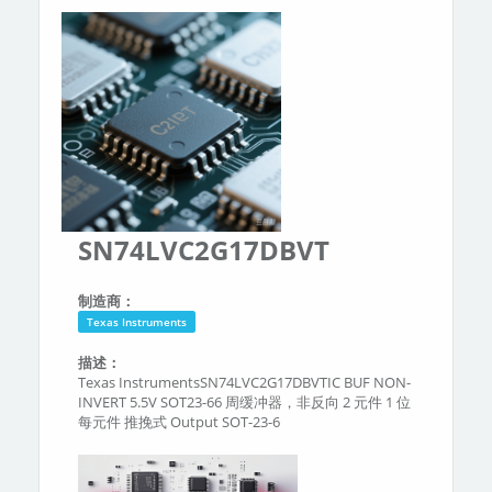
分类
关于我们
SN74LVC2G17DBVT
制造商：
Texas Instruments
描述：
Texas InstrumentsSN74LVC2G17DBVTIC BUF NON-
INVERT 5.5V SOT23-66 周缓冲器，非反向 2 元件 1 位
每元件 推挽式 Output SOT-23-6