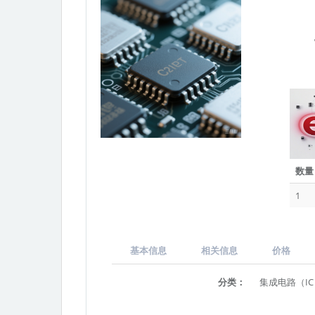
数量
1
基本信息
相关信息
价格
分类：
集成电路（I