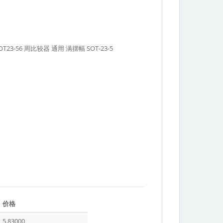
R SOT23-56 周比较器 通用 满摆幅 SOT-23-5
Texas
价格
Instruments
5.83000