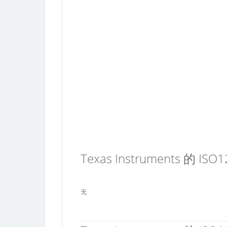
Texas Instruments 的 I
无