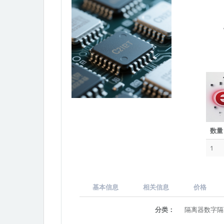
数量
1
基本信息
相关信息
价格
分类：
隔离器数字隔