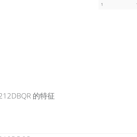
1
SO1212DBQR 的特征