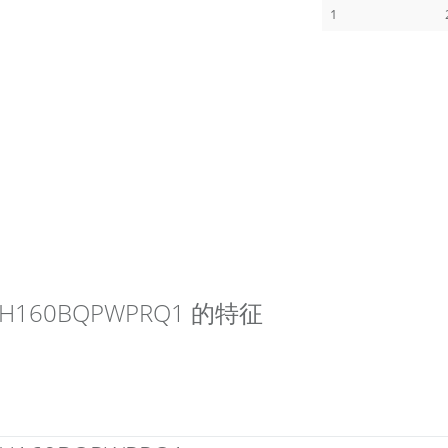
1
TPS4H160BQPWPRQ1 的特征