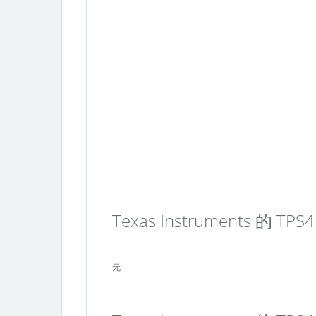
Texas Instruments 的 
无