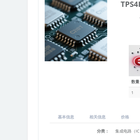
TPS
数量
1
基本信息
相关信息
价格
分类：
集成电路（I