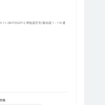
CHAN 1:1 28HTSSOP12 周电源开关/驱动器 1：1 N 通
Texas
价格