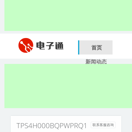
首页
新闻动态
行业应用
电子展
搜索
服务商
TPS4H000BQPWPRQ1
联系客服咨询