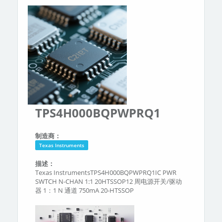
分类
关于我们
TPS4H000BQPWPRQ1
制造商：
Texas Instruments
描述：
Texas InstrumentsTPS4H000BQPWPRQ1IC PWR
SWTCH N-CHAN 1:1 20HTSSOP12 周电源开关/驱动
器 1：1 N 通道 750mA 20-HTSSOP