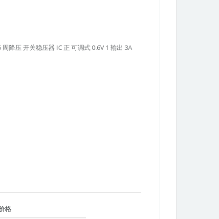
OT236 周降压 开关稳压器 IC 正 可调式 0.6V 1 输出 3A
Texas
价格