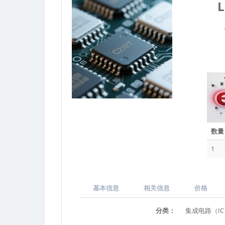
数量
1
基本信息
相关信息
价格
分类：
集成电路（IC