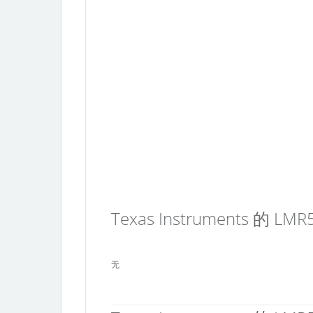
Texas Instruments 的 L
无