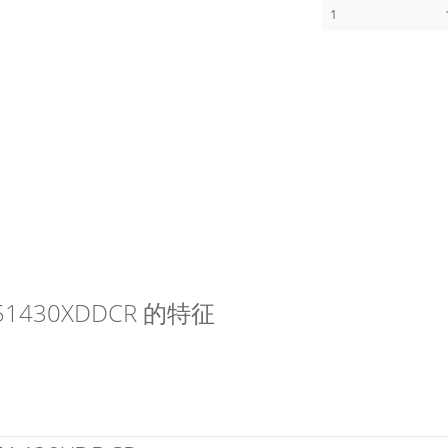
1
MR51430XDDCR 的特征