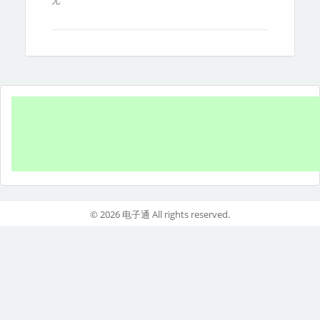
无
© 2026 电子通 All rights reserved.