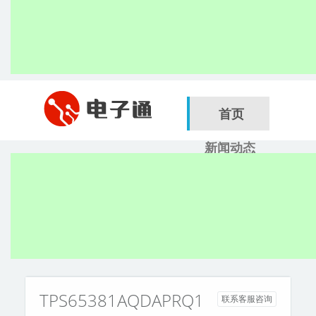
首页
新闻动态
行业应用
电子展
搜索
服务商
TPS65381AQDAPRQ1
联系客服咨询