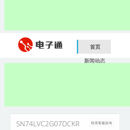
首页
新闻动态
行业应用
电子展
搜索
服务商
SN74LVC2G07DCKR
联系客服咨询