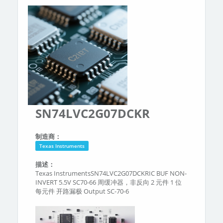
分类
关于我们
SN74LVC2G07DCKR
制造商：
Texas Instruments
描述：
Texas InstrumentsSN74LVC2G07DCKRIC BUF NON-
INVERT 5.5V SC70-66 周缓冲器，非反向 2 元件 1 位
每元件 开路漏极 Output SC-70-6