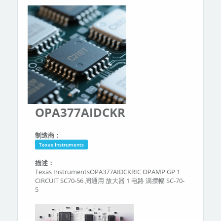
分类
关于我们
OPA377AIDCKR
制造商：
Texas Instruments
描述：
Texas InstrumentsOPA377AIDCKRIC OPAMP GP 1
CIRCUIT SC70-56 周通用 放大器 1 电路 满摆幅 SC-70-
5