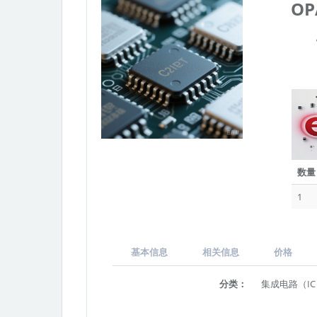
OP
数量
1
基本信息
相关信息
价格
分类：
集成电路（I