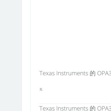
Texas Instruments 的 
无
Texas Instruments 的 OP