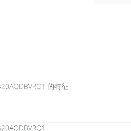
OPA320AQDBVRQ1 的特征
A320AQDBVRQ1