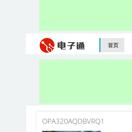
首页
OPA320AQDBVRQ1