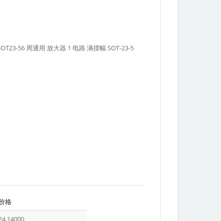
IT SOT23-56 周通用 放大器 1 电路 满摆幅 SOT-23-5
Texas
价格
Instruments
24.14000