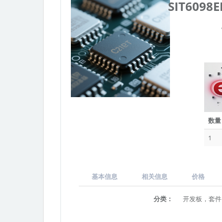
数量
1
基本信息
相关信息
价格
分类：
开发板，套件