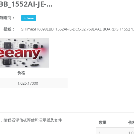
SIT6098EBB_1552AI-JE-DCC-32.768
制造商：
SiTime
描述：
SiTimeSIT6098EBB_1552AI-JE-DCC-32.768EVAL BOARD SIT1
价格
1,026.17000
，编程器评估板评估和演示板及套件
数量
价
1
1,0