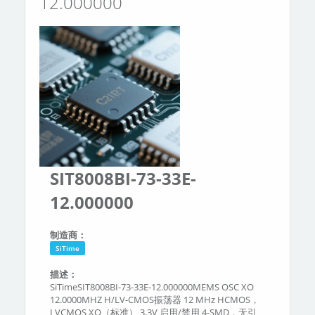
12.000000
分类
关于我们
SIT8008BI-73-33E-
12.000000
制造商：
SiTime
描述：
SiTimeSIT8008BI-73-33E-12.000000MEMS OSC XO
12.0000MHZ H/LV-CMOS振荡器 12 MHz HCMOS，
LVCMOS XO（标准） 3.3V 启用/禁用 4-SMD，无引