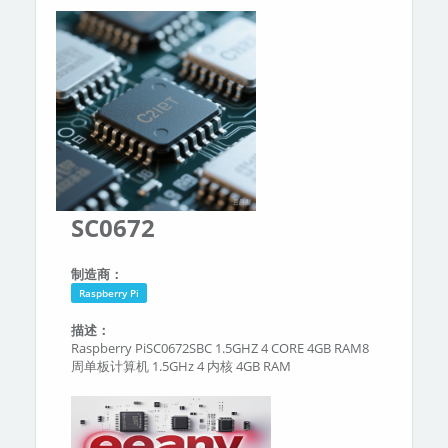
分类
关于我们
SC0672
制造商：
Raspberry Pi
描述：
Raspberry PiSC0672SBC 1.5GHZ 4 CORE 4GB RAM8
周单板计算机 1.5GHz 4 内核 4GB RAM